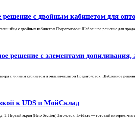
 решение с двойным кабинетом для опто
агазин яйца с двойным кабинетом Подзаголовок: Шаблонное решение для продаж
нное решение с элементами допиливания
го лагеря с личным кабинетом и онлайн-оплатой Подзаголовок: Шаблонное реше
язкой к UDS и МойСклад
д. 1. Первый экран (Hero Section) Заголовок: Irvida.ru — готовый интернет-м