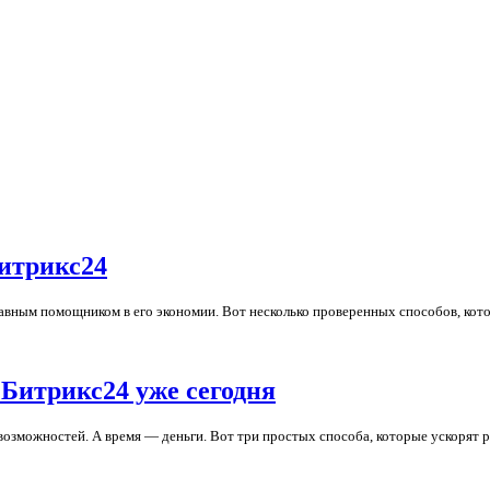
Битрикс24
авным помощником в его экономии. Вот несколько проверенных способов, кот
 Битрикс24 уже сегодня
озможностей. А время — деньги. Вот три простых способа, которые ускорят 