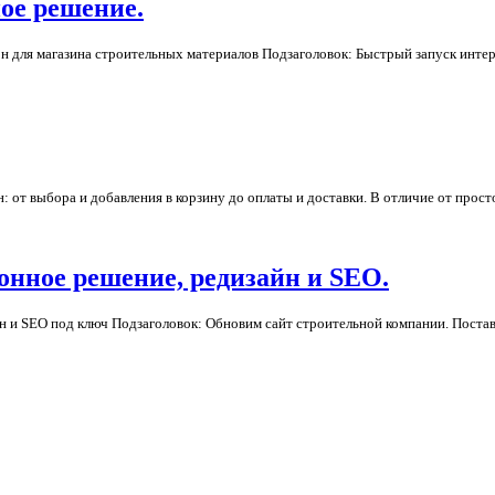
ое решение.
лон для магазина строительных материалов Подзаголовок: Быстрый запуск интер
: от выбора и добавления в корзину до оплаты и доставки. В отличие от про
лонное решение, редизайн и SEO.
изайн и SEO под ключ Подзаголовок: Обновим сайт строительной компании. Пост