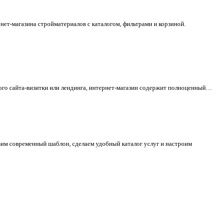
нет-магазина стройматериалов с каталогом, фильтрами и корзиной.
стого сайта-визитки или лендинга, интернет-магазин содержит полноценный…
авим современный шаблон, сделаем удобный каталог услуг и настроим