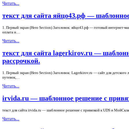
Читать...
текст для сайта яйцо43.рф — шаблонное
1. Первый экран (Hero Section) Заголовок: яйцо43.рф — готовый интернет-м
оплата и…
Читать...
текст для сайта lagerkirov.ru — шабло
рассрочкой.
1. Первый экран (Hero Section) Заголовок: Lagerkirov.ru — сайт для детско
путевок,…
Читать...
irvida.ru — шаблонное решение с прив
текст для сайта irvida.ru — шаблонное решение с привязкой к UDS и МойСкла
Читать...