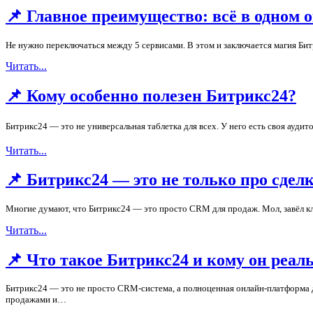
📌 Главное преимущество: всё в одном 
Не нужно переключаться между 5 сервисами. В этом и заключается магия Би
Читать...
📌 Кому особенно полезен Битрикс24?
Битрикс24 — это не универсальная таблетка для всех. У него есть своя ауди
Читать...
📌 Битрикс24 — это не только про сдел
Многие думают, что Битрикс24 — это просто CRM для продаж. Мол, завёл кли
Читать...
📌 Что такое Битрикс24 и кому он реал
Битрикс24 — это не просто CRM-система, а полноценная онлайн-платформа д
продажами и…