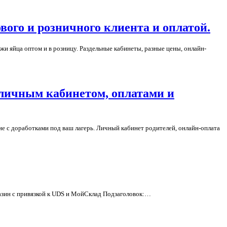
вого и розничного клиента и оплатой.
и яйца оптом и в розницу. Раздельные кабинеты, разные цены, онлайн-
, личным кабинетом, оплатами и
ние с доработками под ваш лагерь. Личный кабинет родителей, онлайн-оплата
агазин с привязкой к UDS и МойСклад Подзаголовок:…