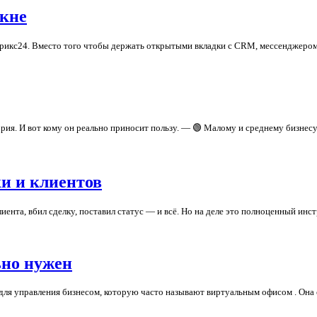
окне
трикс24. Вместо того чтобы держать открытыми вкладки с CRM, мессенджером,
тория. И вот кому он реально приносит пользу. — 🟢 Малому и среднему бизнес
ки и клиентов
ента, вбил сделку, поставил статус — и всё. Но на деле это полноценный инс
ьно нужен
ля управления бизнесом, которую часто называют виртуальным офисом . Она 