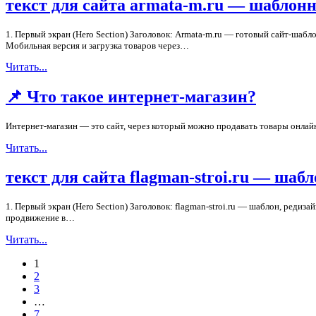
текст для сайта armata-m.ru — шаблонн
1. Первый экран (Hero Section) Заголовок: Armata-m.ru — готовый сайт-шаб
Мобильная версия и загрузка товаров через…
Читать...
📌 Что такое интернет-магазин?
Интернет-магазин — это сайт, через который можно продавать товары онлайн
Читать...
текст для сайта flagman-stroi.ru — шаб
1. Первый экран (Hero Section) Заголовок: flagman-stroi.ru — шаблон, ред
продвижение в…
Читать...
1
2
3
…
7