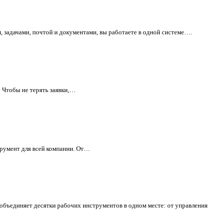
 задачами, почтой и документами, вы работаете в одной системе….
у Чтобы не терять заявки,…
трумент для всей компании. От…
объединяет десятки рабочих инструментов в одном месте: от управления