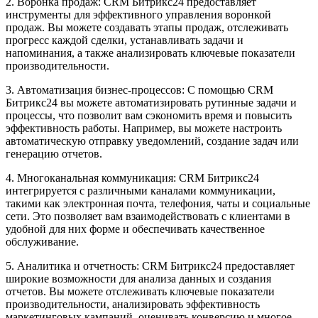
2. Воронка продаж: CRM Битрикс24 предоставляет
инструменты для эффективного управления воронкой
продаж. Вы можете создавать этапы продаж, отслеживать
прогресс каждой сделки, устанавливать задачи и
напоминания, а также анализировать ключевые показатели
производительности.
3. Автоматизация бизнес-процессов: С помощью CRM
Битрикс24 вы можете автоматизировать рутинные задачи и
процессы, что позволит вам сэкономить время и повысить
эффективность работы. Например, вы можете настроить
автоматическую отправку уведомлений, создание задач или
генерацию отчетов.
4. Многоканальная коммуникация: CRM Битрикс24
интегрируется с различными каналами коммуникации,
такими как электронная почта, телефония, чаты и социальные
сети. Это позволяет вам взаимодействовать с клиентами в
удобной для них форме и обеспечивать качественное
обслуживание.
5. Аналитика и отчетность: CRM Битрикс24 предоставляет
широкие возможности для анализа данных и создания
отчетов. Вы можете отслеживать ключевые показатели
производительности, анализировать эффективность
маркетинговых кампаний, оценивать конверсию и многое