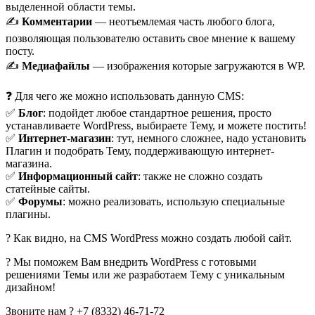
выделенной области темы.
✍️
Комментарии
— неотъемлемая часть любого блога,
позволяющая пользователю оставить свое мнение к вашему
посту.
✍️
Медиафайлы
— изображения которые загружаются в WP.
❓ Для чего же можно использовать данную CMS:
✅
Блог
: подойдет любое стандартное решения, просто
устанавливаете WordPress, выбираете Тему, и можете постить!
✅
Интернет-магазин
: тут, немного сложнее, надо установить
Плагин и подобрать Тему, поддерживающую интернет-
магазина.
✅
Информационный сайт
: также не сложно создать
статейные сайты.
✅
Форумы
: можно реализовать, использую специальные
плагины.
? Как видно, на CMS WordPress можно создать любой сайт.
? Мы поможем Вам внедрить WordPress с готовыми
решениями Темы или же разработаем Тему с уникальным
дизайном!
Звоните нам ? +7 (8332) 46-71-72