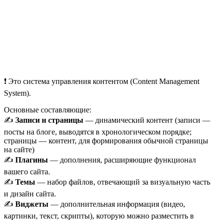
❗ Это система управления контентом (Content Management
System).
Основные составляющие:
✍️
Записи и страницы
— динамический контент (записи —
посты на блоге, выводятся в хронологическом порядке;
страницы — контент, для формирования обычной страницы
на сайте)
✍️
Плагины
— дополнения, расширяющие функционал
вашего сайта.
✍️
Темы
— набор файлов, отвечающий за визуальную часть
и дизайн сайта.
✍️
Виджеты
— дополнительная информация (видео,
картинки, текст, скрипты), которую можно разместить в