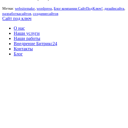
Метки:
websitemake
,
wordpress
,
Блог компании СайтПодКлюч!
,
дизайнсайта
,
разработкасайтов
,
созданиесайтов
Сайт под ключ
О нас
Наши услуги
Наши работы
Внедрение Битрикс24
Контакты
Блог