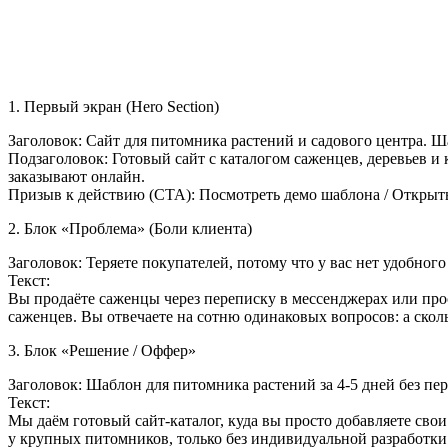
1. Первый экран (Hero Section)
Заголовок: Сайт для питомника растений и садового центра. 
Подзаголовок: Готовый сайт с каталогом саженцев, деревьев и 
заказывают онлайн.
Призыв к действию (CTA): Посмотреть демо шаблона / Открыть
2. Блок «Проблема» (Боли клиента)
Заголовок: Теряете покупателей, потому что у вас нет удобного
Текст:
Вы продаёте саженцы через переписку в мессенджерах или про
саженцев. Вы отвечаете на сотню одинаковых вопросов: а скольк
3. Блок «Решение / Оффер»
Заголовок: Шаблон для питомника растений за 4-5 дней без пе
Текст:
Мы даём готовый сайт-каталог, куда вы просто добавляете свои
у крупных питомников, только без индивидуальной разработки