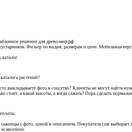
Шаблонное решение для древо-мир.рф
кустарников. Фильтр по видам, размерам и цене. Мобильная верс
 каталог
 каталога растений?
сто выкладываете фото в соцсетях? Клиенты не могут найти нужн
о стоит, а какой высоты, а когда сажать? Пора сделать нормальн
реплаты.
 саженцы с фото, ценой и описанием. Покупатель сам выбирает п
 за миллион.