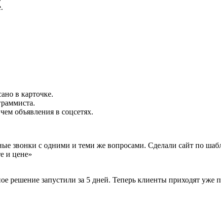
.
ано в карточке.
граммиста.
чем объявления в соцсетях.
ые звонки с одними и теми же вопросами. Сделали сайт по шабл
те и цене»
е решение запустили за 5 дней. Теперь клиенты приходят уже по