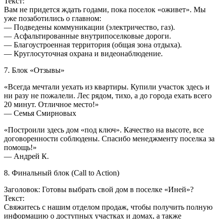
Текст:
Вам не придется ждать годами, пока поселок «оживет». Мы
уже позаботились о главном:
— Подведены коммуникации (электричество, газ).
— Асфальтированные внутрипоселковые дороги.
— Благоустроенная территория (общая зона отдыха).
— Круглосуточная охрана и видеонаблюдение.
7. Блок «Отзывы»
«Всегда мечтали уехать из квартиры. Купили участок здесь и
ни разу не пожалели. Лес рядом, тихо, а до города ехать всего
20 минут. Отличное место!»
— Семья Смирновых
«Построили здесь дом «под ключ». Качество на высоте, все
договоренности соблюдены. Спасибо менеджменту поселка за
помощь!»
— Андрей К.
8. Финальный блок (Call to Action)
Заголовок: Готовы выбрать свой дом в поселке «Иней»?
Текст:
Свяжитесь с нашим отделом продаж, чтобы получить полную
информацию о доступных участках и домах, а также