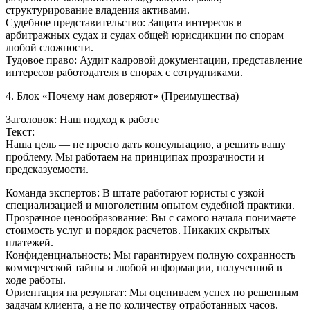
структурирование владения активами.
Судебное представительство: Защита интересов в
арбитражных судах и судах общей юрисдикции по спорам
любой сложности.
Тудовое право: Аудит кадровой документации, представление
интересов работодателя в спорах с сотрудниками.
4. Блок «Почему нам доверяют» (Преимущества)
Заголовок: Наш подход к работе
Текст:
Наша цель — не просто дать консультацию, а решить вашу
проблему. Мы работаем на принципах прозрачности и
предсказуемости.
Команда экспертов: В штате работают юристы с узкой
специализацией и многолетним опытом судебной практики.
Прозрачное ценообразование: Вы с самого начала понимаете
стоимость услуг и порядок расчетов. Никаких скрытых
платежей.
Конфиденциальность; Мы гарантируем полную сохранность
коммерческой тайны и любой информации, полученной в
ходе работы.
Ориентация на результат: Мы оцениваем успех по решенным
задачам клиента, а не по количеству отработанных часов.