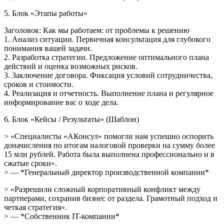
5. Блок «Этапы работы»
Заголовок: Как мы работаем: от проблемы к решению
1. Анализ ситуации. Первичная консультация для глубокого
понимания вашей задачи.
2. Разработка стратегии. Предложение оптимального плана
действий и оценка возможных рисков.
3. Заключение договора. Фиксация условий сотрудничества,
сроков и стоимости.
4. Реализация и отчетность. Выполнение плана и регулярное
информирование вас о ходе дела.
6. Блок «Кейсы / Результаты» (Шаблон)
> «Специалисты «АКонсул» помогли нам успешно оспорить
доначисления по итогам налоговой проверки на сумму более
15 млн рублей. Работа была выполнена профессионально и в
сжатые сроки».
> — *Генеральный директор производственной компании*
> «Разрешили сложный корпоративный конфликт между
партнерами, сохранив бизнес от раздела. Грамотный подход и
четкая стратегия».
> — *Собственник IT-компании*